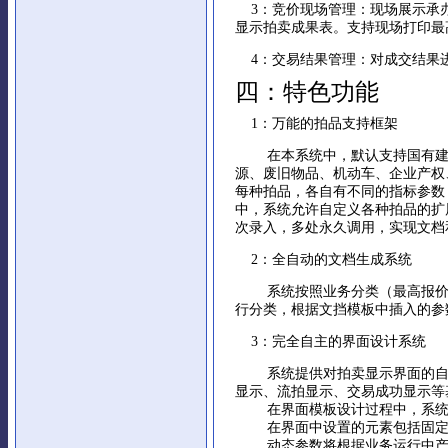
3：竞价现场管理
：现场展示承
显示拍卖成果表。支持现场打印最
4：交易结果管理
：对成交结果
四：特色功能
1：万能的拍品支持框架
在本系统中，默认支持国有建设
源、废旧物品、机动车、企业产权
每种拍品，各自有不同的指标参数
中，系统允许自定义各种拍品的扩
次录入，多处永久调用，实现文档
2：全自动的文档生成系统
系统按照业务分类（最高报价确
行分类，根据文挡模板中插入的参
3：完全自主的界面设计系统
系统提供对拍卖显示界面的自主
显示、流拍显示、交易成功显示等
在界面模板设计过程中，系统支
在界面中设置的元素包括固定
动态参数将根据业务运行中产生